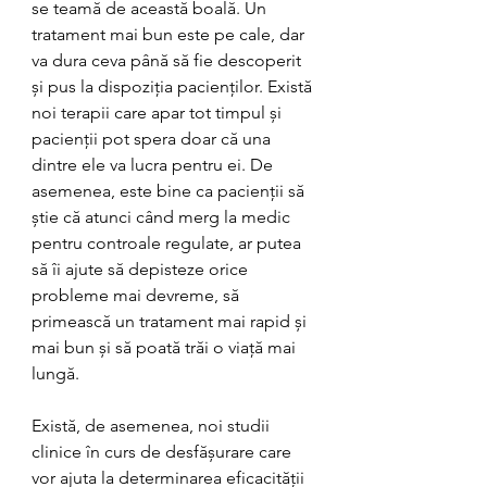
se teamă de această boală. Un 
tratament mai bun este pe cale, dar 
va dura ceva până să fie descoperit 
și pus la dispoziția pacienților. Există 
noi terapii care apar tot timpul și 
pacienții pot spera doar că una 
dintre ele va lucra pentru ei. De 
asemenea, este bine ca pacienții să 
știe că atunci când merg la medic 
pentru controale regulate, ar putea 
să îi ajute să depisteze orice 
probleme mai devreme, să 
primească un tratament mai rapid și 
mai bun și să poată trăi o viață mai 
lungă.
Există, de asemenea, noi studii 
clinice în curs de desfășurare care 
vor ajuta la determinarea eficacității 