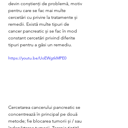
devin conștienți de problemă, motiv 
pentru care se fac mai multe 
cercetări cu privire la tratamente și 
remedii. Există multe tipuri de 
cancer pancreatic și se fac în mod 
constant cercetări privind diferite 
tipuri pentru a găsi un remediu.
https://youtu.be/UoEWgtkMPE0
Cercetarea cancerului pancreatic se 
concentrează în principal pe două 
metode; fie blocarea tumorii și / sau 
îndepărtarea tumorii. Terapia țintită 