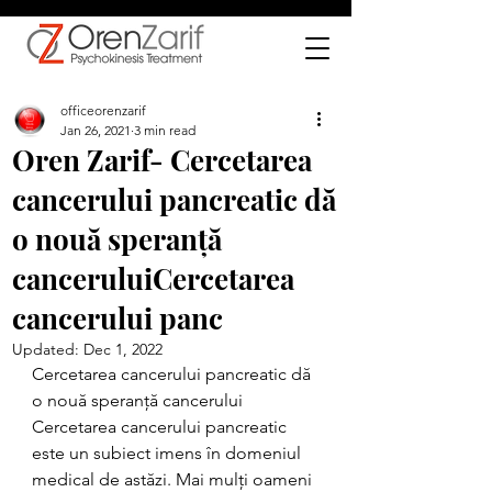
officeorenzarif
Jan 26, 2021
3 min read
Oren Zarif- Cercetarea
cancerului pancreatic dă
o nouă speranță
canceruluiCercetarea
cancerului panc
Updated:
Dec 1, 2022
Cercetarea cancerului pancreatic dă 
o nouă speranță cancerului
Cercetarea cancerului pancreatic 
este un subiect imens în domeniul 
medical de astăzi. Mai mulți oameni 