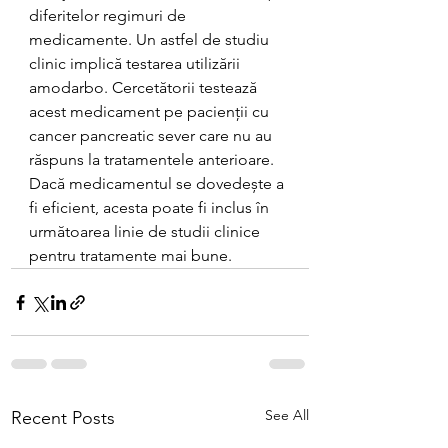
diferitelor regimuri de 
medicamente. Un astfel de studiu 
clinic implică testarea utilizării 
amodarbo. Cercetătorii testează 
acest medicament pe pacienții cu 
cancer pancreatic sever care nu au 
răspuns la tratamentele anterioare. 
Dacă medicamentul se dovedește a 
fi eficient, acesta poate fi inclus în 
următoarea linie de studii clinice 
pentru tratamente mai bune.
See All
Recent Posts