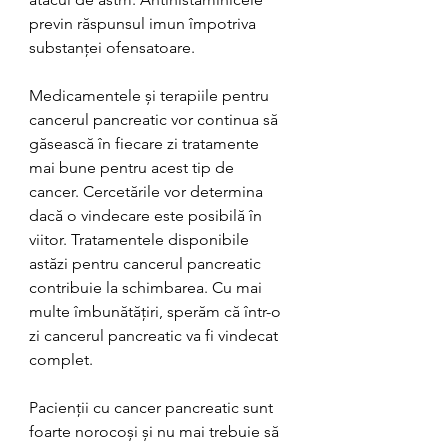
previn răspunsul imun împotriva 
substanței ofensatoare.
Medicamentele și terapiile pentru 
cancerul pancreatic vor continua să 
găsească în fiecare zi tratamente 
mai bune pentru acest tip de 
cancer. Cercetările vor determina 
dacă o vindecare este posibilă în 
viitor. Tratamentele disponibile 
astăzi pentru cancerul pancreatic 
contribuie la schimbarea. Cu mai 
multe îmbunătățiri, sperăm că într-o 
zi cancerul pancreatic va fi vindecat 
complet.
Pacienții cu cancer pancreatic sunt 
foarte norocoși și nu mai trebuie să 