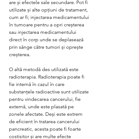
are și efectele sale secundare. Pot fi 
utilizate și alte opțiuni de tratament, 
cum ar fi; injectarea medicamentului 
în tumoare pentru a opri creșterea 
sau injectarea medicamentului 
direct în corp unde se deplasează 
prin sânge către tumori și oprește 
creșterea.
O altă metodă des utilizată este 
radioterapia. Radioterapia poate fi 
fie internă în cazul în care 
substanțele radioactive sunt utilizate 
pentru vindecarea cancerului, fie 
externă, unde este plasată pe 
zonele afectate. Deși este extrem 
de eficient în tratarea cancerului 
pancreatic, acesta poate fi foarte 
costisitor și are multe efecte 