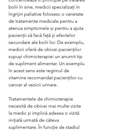
bolii în sine, medicii specializați în 
îngrijiri paliative folosesc o varietate 
de tratamente medicale pentru a 
atenua simptomele și pentru a ajuta 
pacienții să facă față și efectelor 
secundare ale bolii lor. De exemplu, 
medicii oferă de obicei pacienților 
supuși chimioterapiei un anumit tip 
de supliment alimentar. Un exemplu 
în acest sens este regimul de 
vitamine recomandat pacienților cu 
cancer al vezicii urinare.
Tratamentele de chimioterapie 
necesită de obicei mai multe vizite 
la medic și implică adesea o vizită 
inițială urmată de câteva 
suplimentare. În funcție de stadiul 