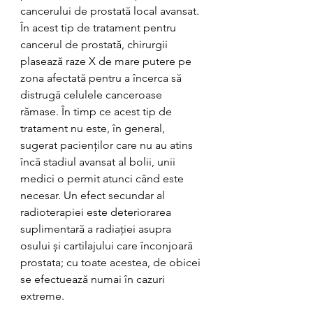
cancerului de prostată local avansat. 
În acest tip de tratament pentru 
cancerul de prostată, chirurgii 
plasează raze X de mare putere pe 
zona afectată pentru a încerca să 
distrugă celulele canceroase 
rămase. În timp ce acest tip de 
tratament nu este, în general, 
sugerat pacienților care nu au atins 
încă stadiul avansat al bolii, unii 
medici o permit atunci când este 
necesar. Un efect secundar al 
radioterapiei este deteriorarea 
suplimentară a radiației asupra 
osului și cartilajului care înconjoară 
prostata; cu toate acestea, de obicei 
se efectuează numai în cazuri 
extreme.