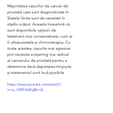
Majoritatea cazurilor de cancer de 
prostată care sunt diagnosticate în 
Statele Unite sunt de varietate în 
stadiu scăzut. Aceasta înseamnă că 
sunt disponibile opțiuni de 
tratament mai conservatoare, cum ar 
fi ultrasunetele și chimioterapia. Cu 
toate acestea, cazurile mai agresive 
pot necesita screening mai radical 
al cancerului de prostată pentru a 
determina dacă depistarea timpurie 
și tratamentul sunt încă posibile.
https://www.youtube.com/watch?
v=oc_IQKFddXg&t=2s