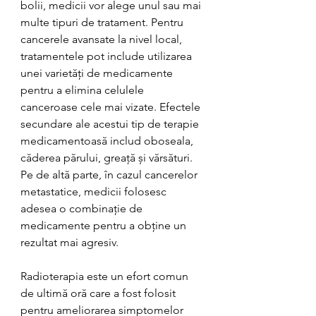
bolii, medicii vor alege unul sau mai 
multe tipuri de tratament. Pentru 
cancerele avansate la nivel local, 
tratamentele pot include utilizarea 
unei varietăți de medicamente 
pentru a elimina celulele 
canceroase cele mai vizate. Efectele 
secundare ale acestui tip de terapie 
medicamentoasă includ oboseala, 
căderea părului, greață și vărsături. 
Pe de altă parte, în cazul cancerelor 
metastatice, medicii folosesc 
adesea o combinație de 
medicamente pentru a obține un 
rezultat mai agresiv.
Radioterapia este un efort comun 
de ultimă oră care a fost folosit 
pentru ameliorarea simptomelor 