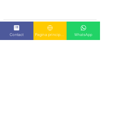
Contact
Pagina principala
WhatsApp
See All
Recent Posts