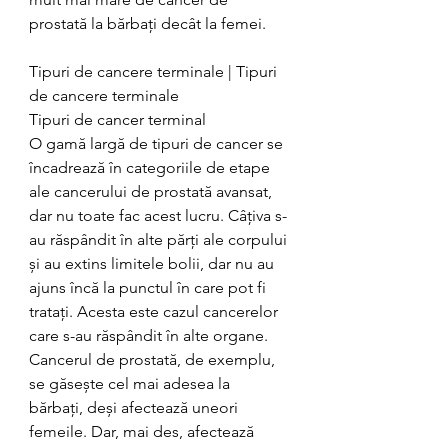
prostată la bărbați decât la femei.
Tipuri de cancere terminale | Tipuri 
de cancere terminale
Tipuri de cancer terminal
O gamă largă de tipuri de cancer se 
încadrează în categoriile de etape 
ale cancerului de prostată avansat, 
dar nu toate fac acest lucru. Câțiva s-
au răspândit în alte părți ale corpului 
și au extins limitele bolii, dar nu au 
ajuns încă la punctul în care pot fi 
tratați. Acesta este cazul cancerelor 
care s-au răspândit în alte organe. 
Cancerul de prostată, de exemplu, 
se găsește cel mai adesea la 
bărbați, deși afectează uneori 
femeile. Dar, mai des, afectează 