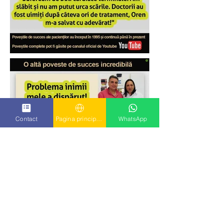
Contact
Pagina principala
WhatsApp